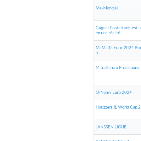
Me-Mondial
Gagner Footattack est un 
en une réalité
MeMed's Euro-2024 Prog
:)
Mitrelli Euro Predictions
Q-Nomy Euro 2024
Houzzers IL World Cup 
JANSSEN LIGUE