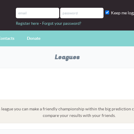
Keep me log
-
Register here
Forgot your password?
ontacts
Donate
Leagues
a league you can make a friendly championship within the big prediction c
compare your results with your friends.