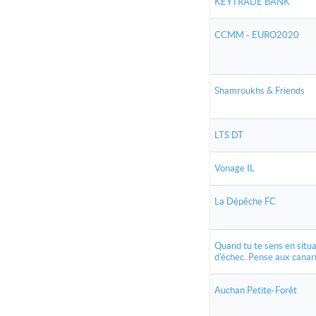
KEYTRADE BANK
CCMM - EURO2020
Shamroukhs & Friends
LTS DT
Vonage IL
La Dépêche FC
Quand tu te sens en situa
d'échec..Pense aux canari
Auchan Petite-Forêt