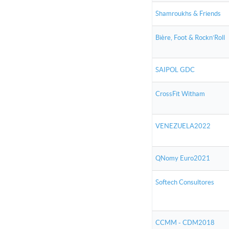
Shamroukhs & Friends
Bière, Foot & Rockn’Roll
SAIPOL GDC
CrossFit Witham
VENEZUELA2022
QNomy Euro2021
Softech Consultores
CCMM - CDM2018