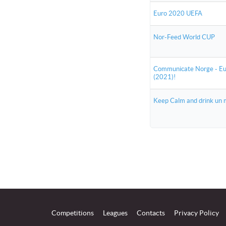
Euro 2020 UEFA
Nor-Feed World CUP
Communicate Norge - E
(2021)!
Keep Calm and drink un 
Competitions
Leagues
Contacts
Privacy Policy