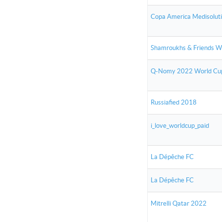
Copa America Medisolut
Shamroukhs & Friends 
Q-Nomy 2022 World Cu
Russiafied 2018
i_love_worldcup_paid
La Dépêche FC
La Dépêche FC
Mitrelli Qatar 2022