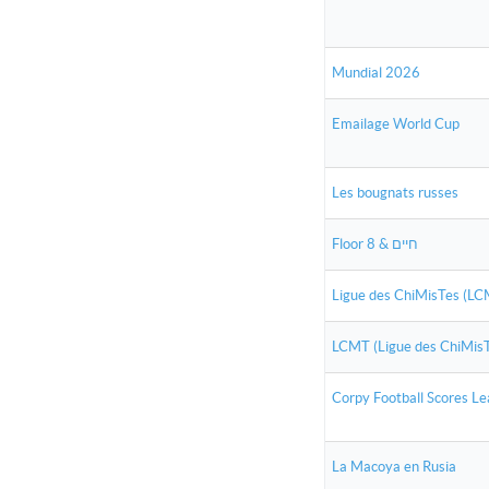
Mundial 2026
Emailage World Cup
Les bougnats russes
Floor 8 & חיים
Ligue des ChiMisTes (L
LCMT (Ligue des ChiMis
Corpy Football Scores L
La Macoya en Rusia